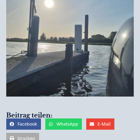
Beitrag teilen:
Facebook
WhatsApp
E-Mail
Drucken