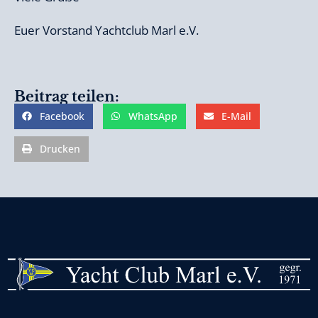
Euer Vorstand Yachtclub Marl e.V.
Beitrag teilen:
Facebook
WhatsApp
E-Mail
Drucken