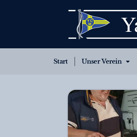
Start
Unser Verein