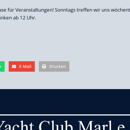
se für Veranstaltungen! Sonntags treffen wir uns wöchen
inken ab 12 Uhr.
p
E-Mail
Drucken